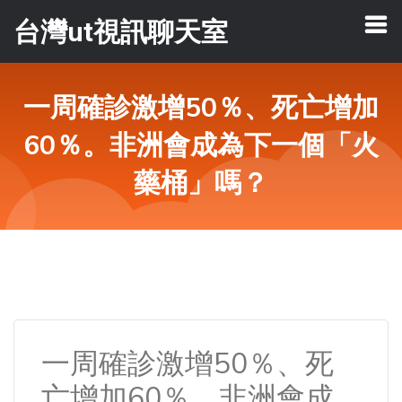
台灣ut視訊聊天室
一周確診激增50％、死亡增加
60％。非洲會成為下一個「火
藥桶」嗎？
一周確診激增50％、死
亡增加60％。非洲會成