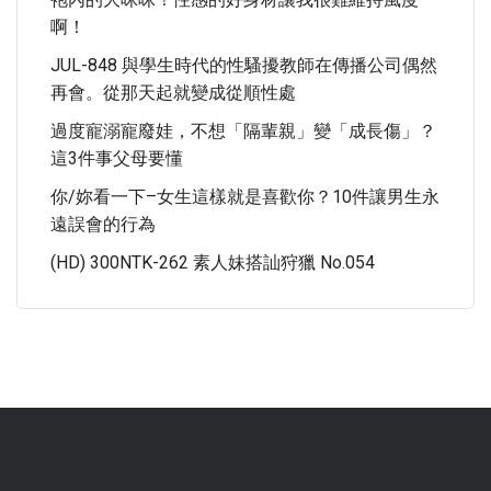
啊！
JUL-848 與學生時代的性騷擾教師在傳播公司偶然
再會。從那天起就變成從順性處
過度寵溺寵廢娃，不想「隔輩親」變「成長傷」？
這3件事父母要懂
你/妳看一下–女生這樣就是喜歡你？10件讓男生永
遠誤會的行為
(HD) 300NTK-262 素人妹搭訕狩獵 No.054