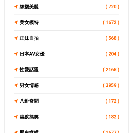
絲襪美腿
( 720 )
美女模特
( 1672 )
正妹自拍
( 568 )
日本AV女優
( 204 )
性愛話題
( 2168 )
男女情感
( 3959 )
八卦奇聞
( 172 )
幽默搞笑
( 182 )
歷史縱橫
( 1677 )