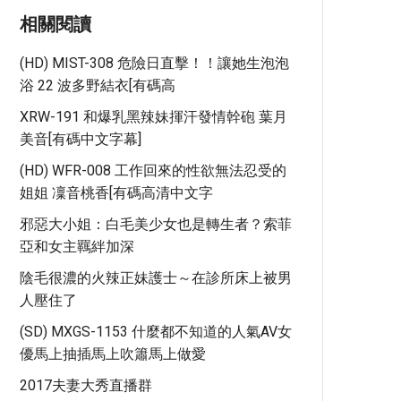
相關閱讀
(HD) MIST-308 危險日直擊！！讓她生泡泡
浴 22 波多野結衣[有碼高
XRW-191 和爆乳黑辣妹揮汗發情幹砲 葉月
美音[有碼中文字幕]
(HD) WFR-008 工作回來的性欲無法忍受的
姐姐 凜音桃香[有碼高清中文字
邪惡大小姐：白毛美少女也是轉生者？索菲
亞和女主羈絆加深
陰毛很濃的火辣正妹護士～在診所床上被男
人壓住了
(SD) MXGS-1153 什麼都不知道的人氣AV女
優馬上抽插馬上吹簫馬上做愛
2017夫妻大秀直播群