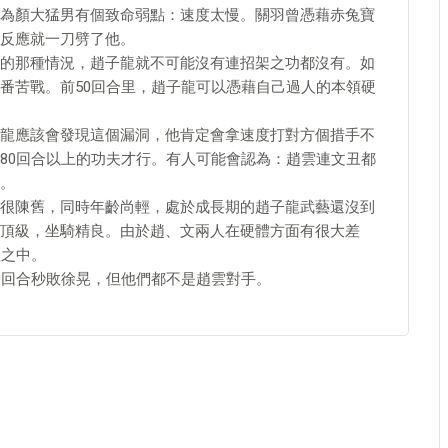
為顏大猛男有個致命弱點：速度太慢。關羽曾憑藉赤兔寶
反應就一刀劈了他。
的那種情況，趙子龍就不可能沒有連招架之功都沒有。如
番苦戰。前50回合里，趙子龍可以憑藉自己過人的本領硬
龍應該會發現這個漏洞，他肯定會拿速度打對方個措手不
80回合以上的功夫才行。有人可能會認為：趙雲連文丑都
。
很陳舊，同時年齡尚輕，處於成長期的趙子龍武藝還沒到
頂級，坐騎精良。由於趙、文兩人在硬體方面有很大差
理之中。
0回合秒敗徐晃，但他們都不是趙雲對手。