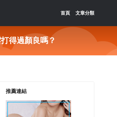
首頁
文章分類
雲打得過顏良嗎？
推薦連結