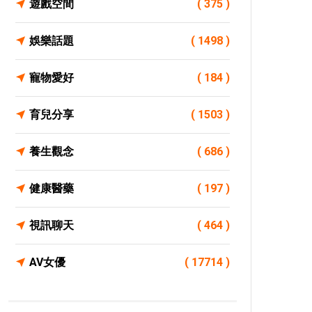
遊戲空間
( 375 )
娛樂話題
( 1498 )
寵物愛好
( 184 )
育兒分享
( 1503 )
養生觀念
( 686 )
健康醫藥
( 197 )
視訊聊天
( 464 )
AV女優
( 17714 )