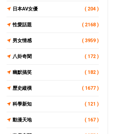
日本AV女優
( 204 )
性愛話題
( 2168 )
男女情感
( 3959 )
八卦奇聞
( 172 )
幽默搞笑
( 182 )
歷史縱橫
( 1677 )
科學新知
( 121 )
動漫天地
( 167 )