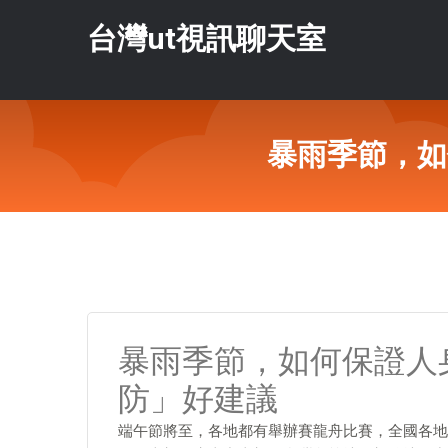
台灣ut視訊聊天室
暴雨季節，如
暴雨季節，如何保證人
防」好建議
端午節將至，各地都有舉辦賽龍舟比賽，全國各地