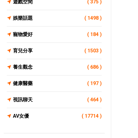
遊戲空間
( 375 )
娛樂話題
( 1498 )
寵物愛好
( 184 )
育兒分享
( 1503 )
養生觀念
( 686 )
健康醫藥
( 197 )
視訊聊天
( 464 )
AV女優
( 17714 )