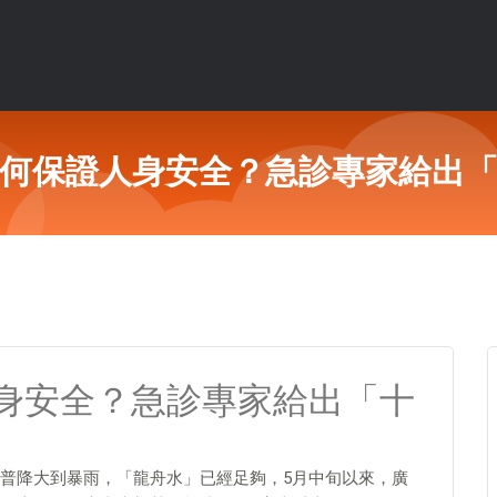
何保證人身安全？急診專家給出
身安全？急診專家給出「十
普降大到暴雨，「龍舟水」已經足夠，5月中旬以來，廣