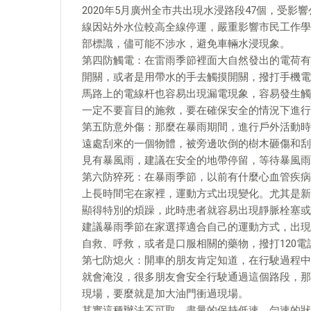
2020年5月廣州全市共出現水浸路段47個，受影響
線因站外水位較高全線停運，嚴重影響市民工作學
部標識，儘可能不涉水，避免車輛水浸現象。
第四防觸電：在雷雨季節裡面大自然發出的電荷有
開關，或者是用帶水的手去觸摸開關，撥打手機電
馬路上的電線杆也容易出現漏電現象，容易發生觸
一定不要盲目的施救，要在確保安全的情況下進行
第五防意外傷：那麼在暴雨期間，進行戶外活動時
遠處刮來的一個物體，被旁邊吹倒的樹木砸傷和刮
見有暴風雨，建議在安全的地帶停留，等待暴風雨
第六防猝死：在暴雨季節，以前有什麼心血管疾病
上長時間宅在家裡，運動方式出現變化。尤其是新
顯得特別的煩躁，此時患者就容易出現靜脈栓塞或
建議暴雨季節在家選擇適合自己的運動方式，出現
自救、呼救，或者是口服相關的藥物，撥打120
第七防熄火：開車的朋友肯定知道，在行駛過程中
就會淹沒，很多朋友會安全行駛通過這個路段，那
現場，要麼就是加大油門衝過現場。
其實這種辦法不可取，盡量的保持低速、勻速的狀