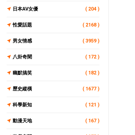
日本AV女優
( 204 )
性愛話題
( 2168 )
男女情感
( 3959 )
八卦奇聞
( 172 )
幽默搞笑
( 182 )
歷史縱橫
( 1677 )
科學新知
( 121 )
動漫天地
( 167 )