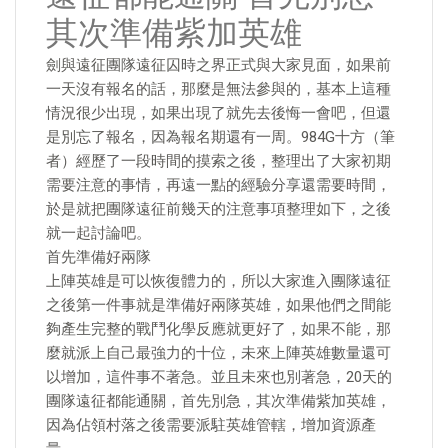
其次準備紫加英雄
劍與遠征團隊遠征囚時之界正式與大家見面，如果前
一天沒有報名的話，那麼是無法參與的，基本上這種
情況很少出現，如果出現了就先去後悔一會吧，但還
是別忘了報名，因為報名期還有一周。984G十方（筆
者）經歷了一段時間的摸索之後，整理出了大家初期
需要注意的事情，再遠一點的經驗分享還需要時間，
於是就把團隊遠征前幾天的注意事項整理如下，之後
就一起討論吧。
首先準備好兩隊
上陣英雄是可以恢復體力的，所以大家進入團隊遠征
之後第一件事就是準備好兩隊英雄，如果他們之間能
夠產生完整的戰鬥化學反應就更好了，如果不能，那
麼就派上自己最強力的十位，未來上陣英雄數量還可
以增加，這件事不著急。並且未來也別著急，20天的
團隊遠征都能通關，首先別急，其次準備紫加英雄，
因為佔領村落之後需要派駐英雄管轄，增加資源產