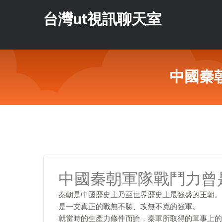
台灣ut視訊聊天室
中國秦
中國秦朝軍隊戰鬥力曾
秦朝是中國歷史上乃至世界歷史上最強盛的王朝。
是一支真正的戰無不勝、攻無不克的強軍。
就當時的生產力條件而論，秦軍所取得的軍事上的