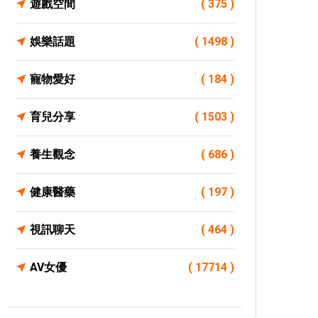
遊戲空間
( 375 )
娛樂話題
( 1498 )
寵物愛好
( 184 )
育兒分享
( 1503 )
養生觀念
( 686 )
健康醫藥
( 197 )
視訊聊天
( 464 )
AV女優
( 17714 )