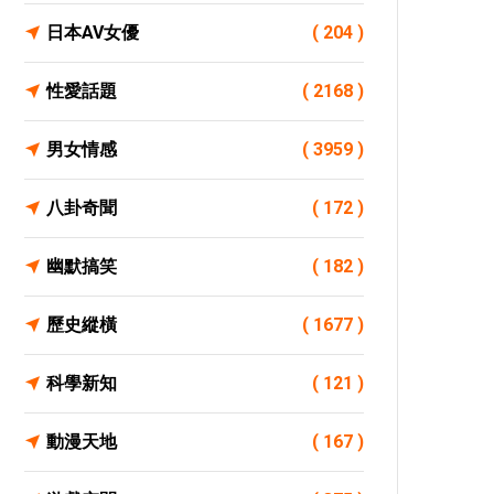
日本AV女優
( 204 )
性愛話題
( 2168 )
男女情感
( 3959 )
八卦奇聞
( 172 )
幽默搞笑
( 182 )
歷史縱橫
( 1677 )
科學新知
( 121 )
動漫天地
( 167 )