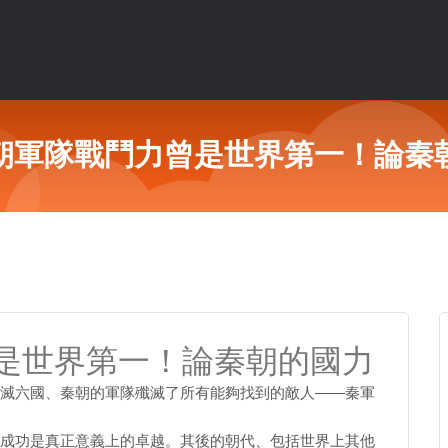
朝軍隊戰鬥力曾是世界第一！論秦
是世界第一！論秦朝的國力
滅六國、秦朝的軍隊殲滅了所有能夠找到的敵人――秦軍
成功是真正意義上的卓越。其後的朝代、包括世界上其他