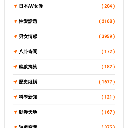
日本AV女優
( 204 )
性愛話題
( 2168 )
男女情感
( 3959 )
八卦奇聞
( 172 )
幽默搞笑
( 182 )
歷史縱橫
( 1677 )
科學新知
( 121 )
動漫天地
( 167 )
遊戲空間
( 375 )