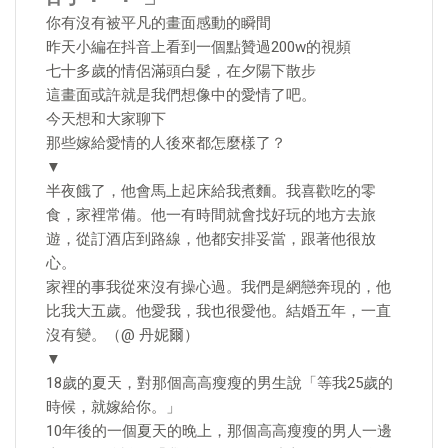
你有沒有被平凡的畫面感動的瞬間
昨天小編在抖音上看到一個點贊過200w的視頻
七十多歲的情侶滿頭白髮，在夕陽下散步
這畫面或許就是我們想像中的愛情了吧。
今天想和大家聊下
那些嫁給愛情的人後來都怎麼樣了？
▼
半夜餓了，他會馬上起床給我煮麵。我喜歡吃的零
食，家裡常備。他一有時間就會找好玩的地方去旅
遊，從訂酒店到路線，他都安排妥當，跟著他很放
心。
家裡的事我從來沒有操心過。我們是網戀奔現的，他
比我大五歲。他愛我，我也很愛他。結婚五年，一直
沒有變。（@ 丹妮爾）
▼
18歲的夏天，對那個高高瘦瘦的男生說「等我25歲的
時候，就嫁給你。」
10年後的一個夏天的晚上，那個高高瘦瘦的男人一邊