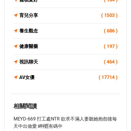
育兒分享
( 1503 )
養生觀念
( 686 )
健康醫藥
( 197 )
視訊聊天
( 464 )
AV女優
( 17714 )
相關閱讀
MEYD-669 打工處NTR 欲求不滿人妻聽她抱怨後毎
天中出做愛 岬櫻[有碼中