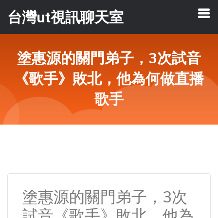
台灣ut視訊聊天室
塗惠源的關門弟子，3次試音
《歌手》敗北，他為何做直播
歌手
塗惠源的關門弟子，3次
試音《歌手》敗北，他為